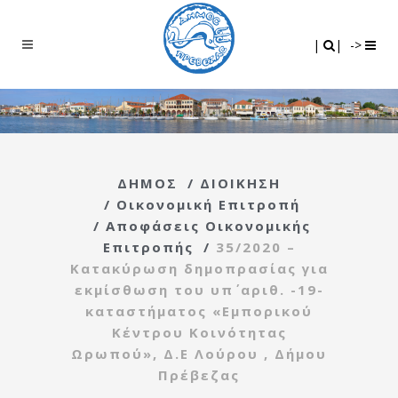
Search
|
|
|
|
->
ΔΗΜΟΣ
/
ΔΙΟΙΚΗΣΗ
/
Οικονομική Επιτροπή
/
Αποφάσεις Οικονομικής
Επιτροπής
/
35/2020 –
Κατακύρωση δημοπρασίας για
εκμίσθωση του υπ΄ αριθ. -19-
καταστήματος «Εμπορικού
Κέντρου Κοινότητας
Ωρωπού», Δ.Ε Λούρου , Δήμου
Πρέβεζας