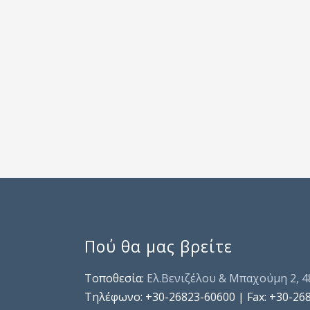
Πού θα μας βρείτε
Τοποθεσία:
Ελ.Βενιζέλου & Μπαχούμη 2, 
Τηλέφωνo: +30-26823-60600 | Fax: +30-26