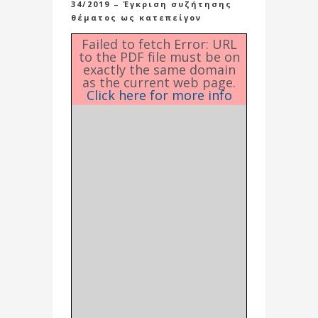
34/2019 – Έγκριση συζήτησης
θέματος ως κατεπείγον
Failed to fetch Error: URL
to the PDF file must be on
exactly the same domain
as the current web page.
Click here for more info