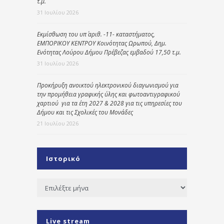
τ.μ.
31 Ιουλίου 2026
Εκμίσθωση του υπ΄ αριθ. -11- καταστήματος,
ΕΜΠΟΡΙΚΟΥ ΚΕΝΤΡΟΥ Κοινότητας Ωρωπού, Δημ.
Ενότητας Λούρου Δήμου Πρέβεζας εμβαδού 17,50 τ.μ.
31 Ιουλίου 2026
Προκήρυξη ανοικτού ηλεκτρονικού διαγωνισμού για
την προμήθεια γραφικής ύλης και φωτοαντιγραφικού
χαρτιού για τα έτη 2027 & 2028 για τις υπηρεσίες του
Δήμου και τις Σχολικές του Μονάδες
21 Ιουλίου 2026
Ιστορικό
Ιστορικό
Live stream