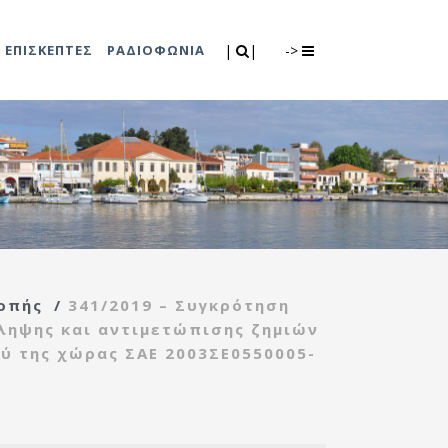
Search
|
|
ΕΠΙΣΚΕΠΤΕΣ
ΡΑΔΙΟΦΩΝΙΑ
|
|
->
0
λιτισμού
Τμήμα Πρόνοιας
7
ικές εκδηλώσεις
Κέντρο
συμβουλευτικής
υποστήριξης
οπής
/
341/2019 – Συγκρότηση
γυναικών
ληψης και αντιμετώπισης ζημιών
Κέντρο ανοιχτής
ύ της χώρας ΣΑΕ 2003ΣΕ0550005-
προστασίας
ηλικιωμένων
(Κ.Α.Π.Η.)
Κέντρο κοινότητας