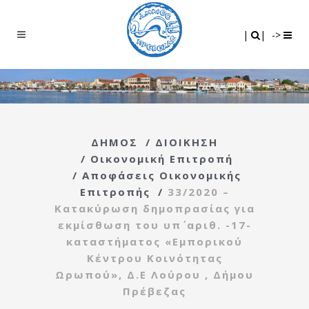
Search
|
|
|
|
->
ΔΗΜΟΣ
/
ΔΙΟΙΚΗΣΗ
/
Οικονομική Επιτροπή
/
Αποφάσεις Οικονομικής
Επιτροπής
/
33/2020 –
Κατακύρωση δημοπρασίας για
εκμίσθωση του υπ΄ αριθ. -17-
καταστήματος «Εμπορικού
Κέντρου Κοινότητας
Ωρωπού», Δ.Ε Λούρου , Δήμου
Πρέβεζας