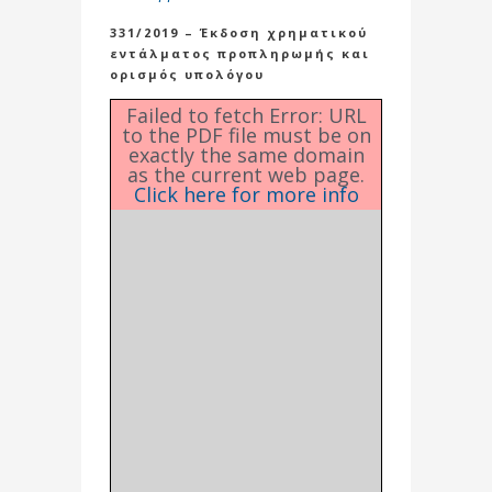
331/2019 – Έκδοση χρηματικού
εντάλματος προπληρωμής και
ορισμός υπολόγου
Failed to fetch Error: URL
to the PDF file must be on
exactly the same domain
as the current web page.
Click here for more info