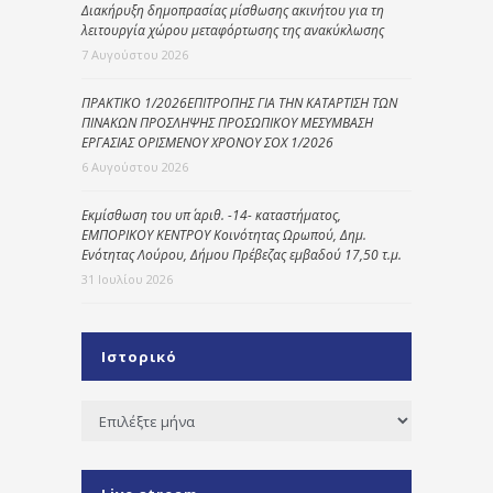
Διακήρυξη δημοπρασίας μίσθωσης ακινήτου για τη
λειτουργία χώρου μεταφόρτωσης της ανακύκλωσης
7 Αυγούστου 2026
ΠΡΑΚΤΙΚΟ 1/2026ΕΠΙΤΡΟΠΗΣ ΓΙΑ ΤΗΝ ΚΑΤΑΡΤΙΣΗ ΤΩΝ
ΠΙΝΑΚΩΝ ΠΡΟΣΛΗΨΗΣ ΠΡΟΣΩΠΙΚΟΥ ΜΕΣΥΜΒΑΣΗ
ΕΡΓΑΣΙΑΣ ΟΡΙΣΜΕΝΟΥ ΧΡΟΝΟΥ ΣΟΧ 1/2026
6 Αυγούστου 2026
Εκμίσθωση του υπ΄ αριθ. -14- καταστήματος,
ΕΜΠΟΡΙΚΟΥ ΚΕΝΤΡΟΥ Κοινότητας Ωρωπού, Δημ.
Ενότητας Λούρου, Δήμου Πρέβεζας εμβαδού 17,50 τ.μ.
31 Ιουλίου 2026
Ιστορικό
Ιστορικό