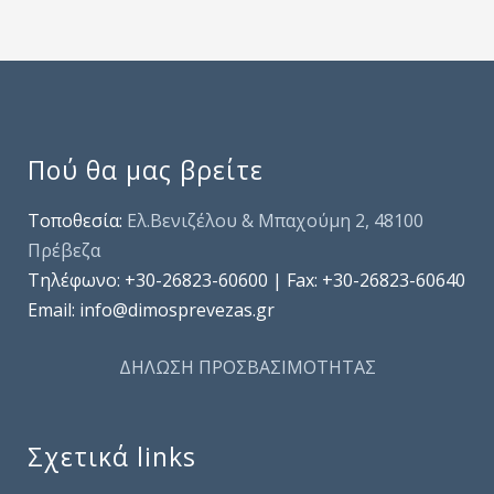
Πού θα μας βρείτε
Τοποθεσία:
Ελ.Βενιζέλου & Μπαχούμη 2, 48100
Πρέβεζα
Τηλέφωνo: +30-26823-60600 | Fax: +30-26823-60640
Email: info@dimosprevezas.gr
ΔΗΛΩΣΗ ΠΡΟΣΒΑΣΙΜΟΤΗΤΑΣ
Σχετικά links