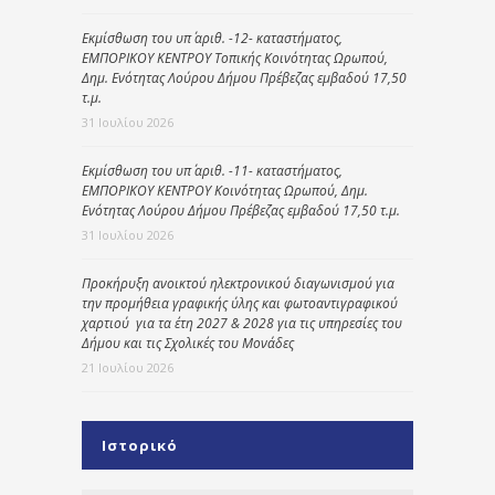
Εκμίσθωση του υπ΄ αριθ. -12- καταστήματος,
ΕΜΠΟΡΙΚΟΥ ΚΕΝΤΡΟΥ Τοπικής Κοινότητας Ωρωπού,
Δημ. Ενότητας Λούρου Δήμου Πρέβεζας εμβαδού 17,50
τ.μ.
31 Ιουλίου 2026
Εκμίσθωση του υπ΄ αριθ. -11- καταστήματος,
ΕΜΠΟΡΙΚΟΥ ΚΕΝΤΡΟΥ Κοινότητας Ωρωπού, Δημ.
Ενότητας Λούρου Δήμου Πρέβεζας εμβαδού 17,50 τ.μ.
31 Ιουλίου 2026
Προκήρυξη ανοικτού ηλεκτρονικού διαγωνισμού για
την προμήθεια γραφικής ύλης και φωτοαντιγραφικού
χαρτιού για τα έτη 2027 & 2028 για τις υπηρεσίες του
Δήμου και τις Σχολικές του Μονάδες
21 Ιουλίου 2026
Ιστορικό