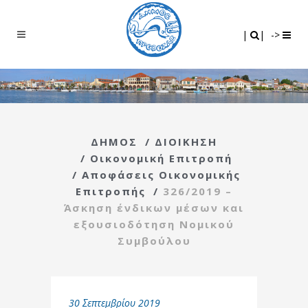
Search
|
|
|
|
->
ΔΗΜΟΣ
/
ΔΙΟΙΚΗΣΗ
/
Οικονομική Επιτροπή
/
Αποφάσεις Οικονομικής
Επιτροπής
/
326/2019 –
Άσκηση ένδικων μέσων και
εξουσιοδότηση Νομικού
Συμβούλου
30 Σεπτεμβρίου 2019