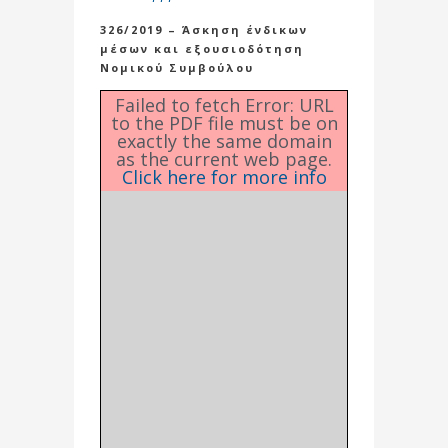
326/2019 – Άσκηση ένδικων
μέσων και εξουσιοδότηση
Νομικού Συμβούλου
Failed to fetch Error: URL
to the PDF file must be on
exactly the same domain
as the current web page.
Click here for more info