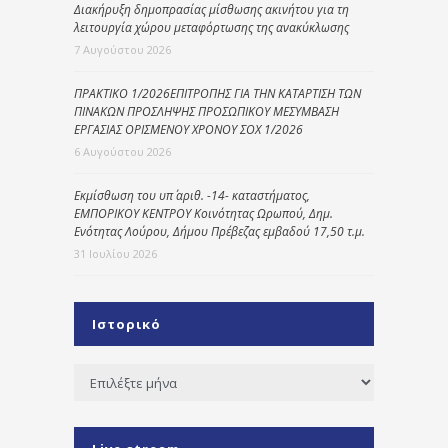
Διακήρυξη δημοπρασίας μίσθωσης ακινήτου για τη
λειτουργία χώρου μεταφόρτωσης της ανακύκλωσης
7 Αυγούστου 2026
ΠΡΑΚΤΙΚΟ 1/2026ΕΠΙΤΡΟΠΗΣ ΓΙΑ ΤΗΝ ΚΑΤΑΡΤΙΣΗ ΤΩΝ
ΠΙΝΑΚΩΝ ΠΡΟΣΛΗΨΗΣ ΠΡΟΣΩΠΙΚΟΥ ΜΕΣΥΜΒΑΣΗ
ΕΡΓΑΣΙΑΣ ΟΡΙΣΜΕΝΟΥ ΧΡΟΝΟΥ ΣΟΧ 1/2026
6 Αυγούστου 2026
Εκμίσθωση του υπ΄ αριθ. -14- καταστήματος,
ΕΜΠΟΡΙΚΟΥ ΚΕΝΤΡΟΥ Κοινότητας Ωρωπού, Δημ.
Ενότητας Λούρου, Δήμου Πρέβεζας εμβαδού 17,50 τ.μ.
31 Ιουλίου 2026
Ιστορικό
Ιστορικό