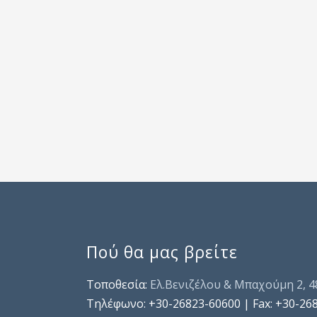
Πού θα μας βρείτε
Τοποθεσία:
Ελ.Βενιζέλου & Μπαχούμη 2, 
Τηλέφωνo: +30-26823-60600 | Fax: +30-26