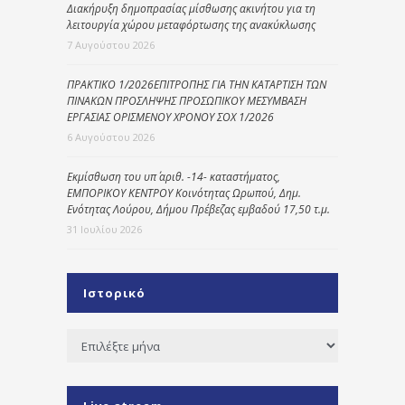
Διακήρυξη δημοπρασίας μίσθωσης ακινήτου για τη
λειτουργία χώρου μεταφόρτωσης της ανακύκλωσης
7 Αυγούστου 2026
ΠΡΑΚΤΙΚΟ 1/2026ΕΠΙΤΡΟΠΗΣ ΓΙΑ ΤΗΝ ΚΑΤΑΡΤΙΣΗ ΤΩΝ
ΠΙΝΑΚΩΝ ΠΡΟΣΛΗΨΗΣ ΠΡΟΣΩΠΙΚΟΥ ΜΕΣΥΜΒΑΣΗ
ΕΡΓΑΣΙΑΣ ΟΡΙΣΜΕΝΟΥ ΧΡΟΝΟΥ ΣΟΧ 1/2026
6 Αυγούστου 2026
Εκμίσθωση του υπ΄ αριθ. -14- καταστήματος,
ΕΜΠΟΡΙΚΟΥ ΚΕΝΤΡΟΥ Κοινότητας Ωρωπού, Δημ.
Ενότητας Λούρου, Δήμου Πρέβεζας εμβαδού 17,50 τ.μ.
31 Ιουλίου 2026
Ιστορικό
Ιστορικό