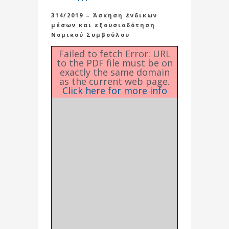
314/2019 – Άσκηση ένδικων
μέσων και εξουσιοδότηση
Νομικού Συμβούλου
Failed to fetch Error: URL
to the PDF file must be on
exactly the same domain
as the current web page.
Click here for more info