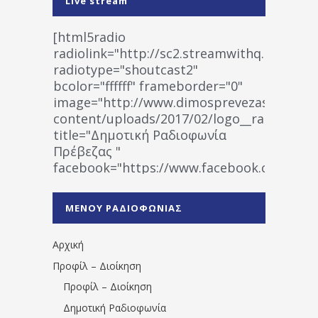
Live stream
[html5radio
radiolink="http://sc2.streamwithq.com:802
radiotype="shoutcast2"
bcolor="ffffff" frameborder="0"
image="http://www.dimosprevezas.gr/wp-
content/uploads/2017/02/logo__radiofonias
title="Δημοτική Ραδιοφωνία
Πρέβεζας "
facebook="https://www.facebook.co
%CE%A1%CE%B1%CE%B4%CE%B9%CE%BF%
%CE%A0%CF%81%CE%AD%CE%B2%CE%B5%
ΜΕΝΟΥ ΡΑΔΙΟΦΩΝΙΑΣ
1531194763766854/" artist="" ]
Αρχική
Προφίλ – Διοίκηση
Προφίλ – Διοίκηση
Δημοτική Ραδιοφωνία