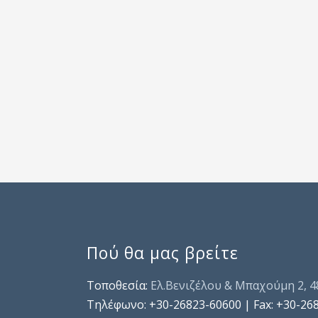
Πού θα μας βρείτε
Τοποθεσία:
Ελ.Βενιζέλου & Μπαχούμη 2, 
Τηλέφωνo: +30-26823-60600 | Fax: +30-26