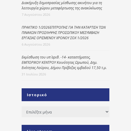
Διακήρυξη δημοπρασίας μίσθωσης ακινήτου για τη
λειτουργία χώρου μεταφόρτωσης της ανακύκλωσης
7 Αυγούστου 2026
ΠΡΑΚΤΙΚΟ 1/2026ΕΠΙΤΡΟΠΗΣ ΓΙΑ ΤΗΝ ΚΑΤΑΡΤΙΣΗ ΤΩΝ
ΠΙΝΑΚΩΝ ΠΡΟΣΛΗΨΗΣ ΠΡΟΣΩΠΙΚΟΥ ΜΕΣΥΜΒΑΣΗ
ΕΡΓΑΣΙΑΣ ΟΡΙΣΜΕΝΟΥ ΧΡΟΝΟΥ ΣΟΧ 1/2026
6 Αυγούστου 2026
Εκμίσθωση του υπ΄ αριθ. -14- καταστήματος,
ΕΜΠΟΡΙΚΟΥ ΚΕΝΤΡΟΥ Κοινότητας Ωρωπού, Δημ.
Ενότητας Λούρου, Δήμου Πρέβεζας εμβαδού 17,50 τ.μ.
31 Ιουλίου 2026
Ιστορικό
Ιστορικό