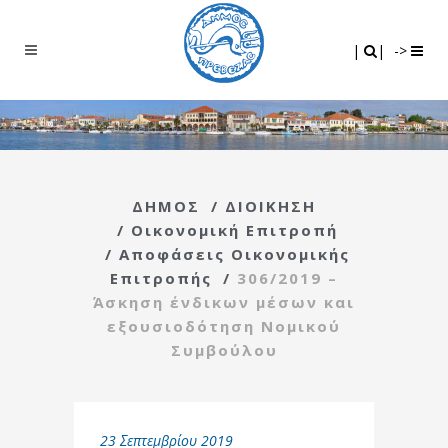
Search
|
|
|
|
->
ΔΗΜΟΣ
/
ΔΙΟΙΚΗΣΗ
/
Οικονομική Επιτροπή
/
Αποφάσεις Οικονομικής
Επιτροπής
/
306/2019 –
Άσκηση ένδικων μέσων και
εξουσιοδότηση Νομικού
Συμβούλου
23 Σεπτεμβρίου 2019