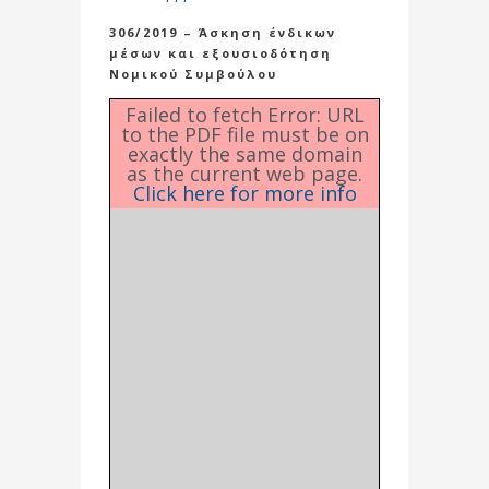
306/2019 – Άσκηση ένδικων
μέσων και εξουσιοδότηση
Νομικού Συμβούλου
Failed to fetch Error: URL
to the PDF file must be on
exactly the same domain
as the current web page.
Click here for more info