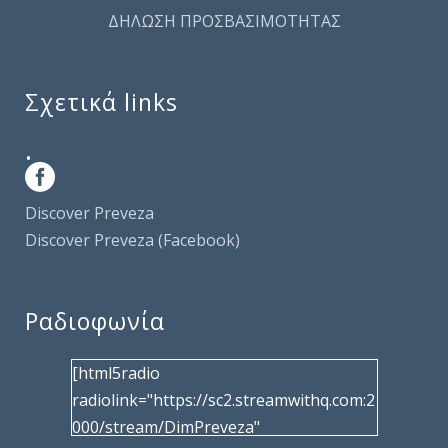
ΔΗΛΩΣΗ ΠΡΟΣΒΑΣΙΜΟΤΗΤΑΣ
Σχετικά links
.
Discover Preveza
Discover Preveza (Facebook)
Ραδιοφωνία
[html5radio
radiolink="https://sc2.streamwithq.com:2
000/stream/DimPreveza"