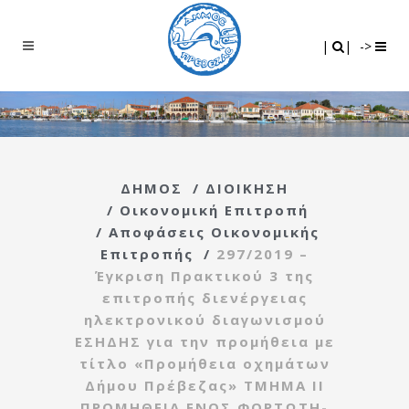
Search
|
|
|
|
->
ΔΗΜΟΣ
/
ΔΙΟΙΚΗΣΗ
/
Οικονομική Επιτροπή
/
Αποφάσεις Οικονομικής
Επιτροπής
/
297/2019 –
Έγκριση Πρακτικού 3 της
επιτροπής διενέργειας
ηλεκτρονικού διαγωνισμού
ΕΣΗΔΗΣ για την προμήθεια με
τίτλο «Προμήθεια οχημάτων
Δήμου Πρέβεζας» ΤΜΗΜΑ ΙΙ
ΠΡΟΜΗΘΕΙΑ ΕΝΟΣ ΦΟΡΤΩΤΗ-