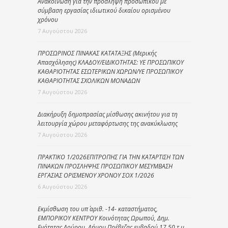
Ανακοίνωση για την πρόσληψη προσωπικού με
σύμβαση εργασίας ιδιωτικού δικαίου ορισμένου
χρόνου
7 Αυγούστου 2026
ΠΡΟΣΩΡΙΝΟΣ ΠΙΝΑΚΑΣ ΚΑΤΑΤΑΞΗΣ (Μερικής
Απασχόλησης) ΚΛΑΔΟΥ/ΕΙΔΙΚΟΤΗΤΑΣ: ΥΕ ΠΡΟΣΩΠΙΚΟΥ
ΚΑΘΑΡΙΟΤΗΤΑΣ ΕΣΩΤΕΡΙΚΩΝ ΧΩΡΩΝ/ΥΕ ΠΡΟΣΩΠΙΚΟΥ
ΚΑΘΑΡΙΟΤΗΤΑΣ ΣΧΟΛΙΚΩΝ ΜΟΝΑΔΩΝ
7 Αυγούστου 2026
Διακήρυξη δημοπρασίας μίσθωσης ακινήτου για τη
λειτουργία χώρου μεταφόρτωσης της ανακύκλωσης
7 Αυγούστου 2026
ΠΡΑΚΤΙΚΟ 1/2026ΕΠΙΤΡΟΠΗΣ ΓΙΑ ΤΗΝ ΚΑΤΑΡΤΙΣΗ ΤΩΝ
ΠΙΝΑΚΩΝ ΠΡΟΣΛΗΨΗΣ ΠΡΟΣΩΠΙΚΟΥ ΜΕΣΥΜΒΑΣΗ
ΕΡΓΑΣΙΑΣ ΟΡΙΣΜΕΝΟΥ ΧΡΟΝΟΥ ΣΟΧ 1/2026
6 Αυγούστου 2026
Εκμίσθωση του υπ΄ αριθ. -14- καταστήματος,
ΕΜΠΟΡΙΚΟΥ ΚΕΝΤΡΟΥ Κοινότητας Ωρωπού, Δημ.
Ενότητας Λούρου, Δήμου Πρέβεζας εμβαδού 17,50 τ.μ.