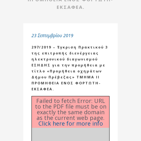
ΕΚΣΑΦΕΑ.
23 Σεπτεμβρίου 2019
297/2019 – Έγκριση Πρακτικού 3
της επιτροπής διενέργειας
ηλεκτρονικού διαγωνισμού
ΕΣΗΔΗΣ για την προμήθεια με
τίτλο «Προμήθεια οχημάτων
Δήμου Πρέβεζας» ΤΜΗΜΑ ΙΙ
ΠΡΟΜΗΘΕΙΑ ΕΝΟΣ ΦΟΡΤΩΤΗ-
ΕΚΣΑΦΕΑ.
Failed to fetch Error: URL
to the PDF file must be on
exactly the same domain
as the current web page.
Click here for more info