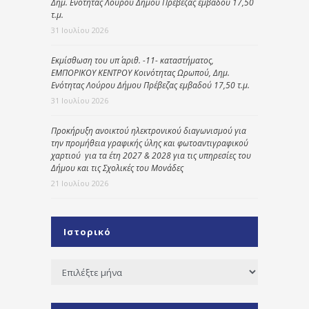
Δημ. Ενότητας Λούρου Δήμου Πρέβεζας εμβαδού 17,50
τ.μ.
31 Ιουλίου 2026
Εκμίσθωση του υπ΄ αριθ. -11- καταστήματος,
ΕΜΠΟΡΙΚΟΥ ΚΕΝΤΡΟΥ Κοινότητας Ωρωπού, Δημ.
Ενότητας Λούρου Δήμου Πρέβεζας εμβαδού 17,50 τ.μ.
31 Ιουλίου 2026
Προκήρυξη ανοικτού ηλεκτρονικού διαγωνισμού για
την προμήθεια γραφικής ύλης και φωτοαντιγραφικού
χαρτιού για τα έτη 2027 & 2028 για τις υπηρεσίες του
Δήμου και τις Σχολικές του Μονάδες
21 Ιουλίου 2026
Ιστορικό
Ιστορικό