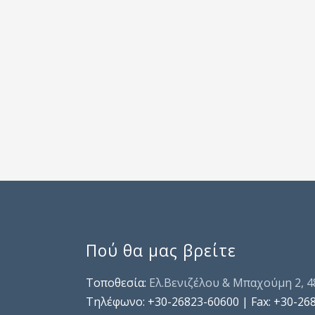
Πού θα μας βρείτε
Τοποθεσία:
Ελ.Βενιζέλου & Μπαχούμη 2, 
Τηλέφωνo: +30-26823-60600 | Fax: +30-26