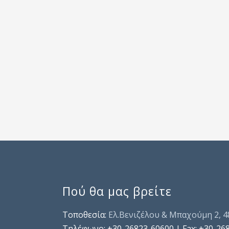
Πού θα μας βρείτε
Τοποθεσία:
Ελ.Βενιζέλου & Μπαχούμη 2, 
Τηλέφωνo: +30-26823-60600 | Fax: +30-26