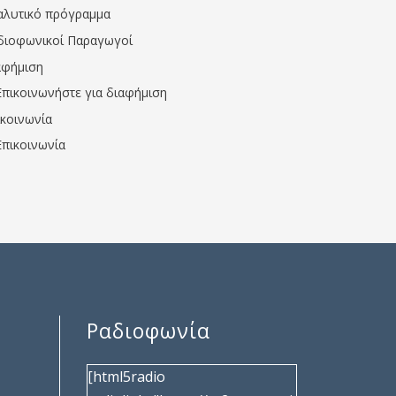
αλυτικό πρόγραμμα
διοφωνικοί Παραγωγοί
αφήμιση
Επικοινωνήστε για διαφήμιση
ικοινωνία
Επικοινωνία
Ραδιοφωνία
[html5radio