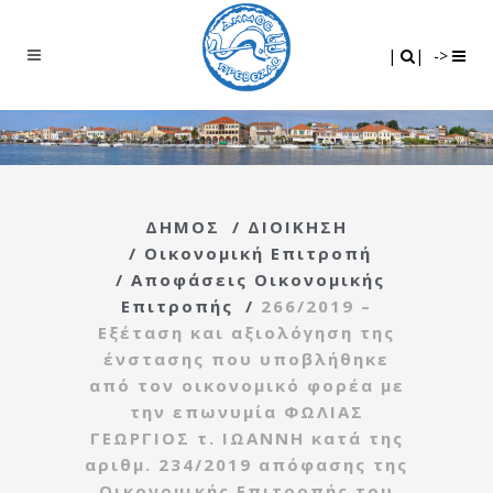
Search
|
|
|
|
->
ΔΗΜΟΣ
/
ΔΙΟΙΚΗΣΗ
/
Οικονομική Επιτροπή
/
Αποφάσεις Οικονομικής
Επιτροπής
/
266/2019 –
Εξέταση και αξιολόγηση της
ένστασης που υποβλήθηκε
από τον οικονομικό φορέα με
την επωνυμία ΦΩΛΙΑΣ
ΓΕΩΡΓΙΟΣ τ. ΙΩΑΝΝΗ κατά της
αριθμ. 234/2019 απόφασης της
Οικονομικής Επιτροπής του