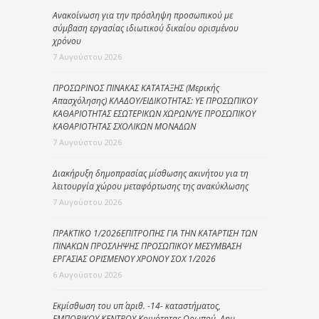
Ανακοίνωση για την πρόσληψη προσωπικού με
σύμβαση εργασίας ιδιωτικού δικαίου ορισμένου
χρόνου
7 Αυγούστου 2026
ΠΡΟΣΩΡΙΝΟΣ ΠΙΝΑΚΑΣ ΚΑΤΑΤΑΞΗΣ (Μερικής
Απασχόλησης) ΚΛΑΔΟΥ/ΕΙΔΙΚΟΤΗΤΑΣ: ΥΕ ΠΡΟΣΩΠΙΚΟΥ
ΚΑΘΑΡΙΟΤΗΤΑΣ ΕΣΩΤΕΡΙΚΩΝ ΧΩΡΩΝ/ΥΕ ΠΡΟΣΩΠΙΚΟΥ
ΚΑΘΑΡΙΟΤΗΤΑΣ ΣΧΟΛΙΚΩΝ ΜΟΝΑΔΩΝ
7 Αυγούστου 2026
Διακήρυξη δημοπρασίας μίσθωσης ακινήτου για τη
λειτουργία χώρου μεταφόρτωσης της ανακύκλωσης
7 Αυγούστου 2026
ΠΡΑΚΤΙΚΟ 1/2026ΕΠΙΤΡΟΠΗΣ ΓΙΑ ΤΗΝ ΚΑΤΑΡΤΙΣΗ ΤΩΝ
ΠΙΝΑΚΩΝ ΠΡΟΣΛΗΨΗΣ ΠΡΟΣΩΠΙΚΟΥ ΜΕΣΥΜΒΑΣΗ
ΕΡΓΑΣΙΑΣ ΟΡΙΣΜΕΝΟΥ ΧΡΟΝΟΥ ΣΟΧ 1/2026
6 Αυγούστου 2026
Εκμίσθωση του υπ΄ αριθ. -14- καταστήματος,
ΕΜΠΟΡΙΚΟΥ ΚΕΝΤΡΟΥ Κοινότητας Ωρωπού, Δημ.