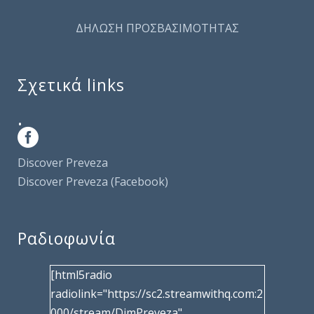
ΔΗΛΩΣΗ ΠΡΟΣΒΑΣΙΜΟΤΗΤΑΣ
Σχετικά links
.
Discover Preveza
Discover Preveza (Facebook)
Ραδιοφωνία
[html5radio
radiolink="https://sc2.streamwithq.com:2
000/stream/DimPreveza"