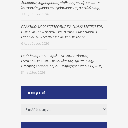
Διακήρυξη δημοπρασίας μίσθωσης ακινήτου για τη
λειτουργία χώρου μεταφόρτωσης της ανακύκλωσης
7 Αυγούστου 2026
ΠΡΑΚΤΙΚΟ 1/2026ΕΠΙΤΡΟΠΗΣ ΓΙΑ ΤΗΝ ΚΑΤΑΡΤΙΣΗ ΤΩΝ
ΠΙΝΑΚΩΝ ΠΡΟΣΛΗΨΗΣ ΠΡΟΣΩΠΙΚΟΥ ΜΕΣΥΜΒΑΣΗ
ΕΡΓΑΣΙΑΣ ΟΡΙΣΜΕΝΟΥ ΧΡΟΝΟΥ ΣΟΧ 1/2026
6 Αυγούστου 2026
Εκμίσθωση του υπ΄ αριθ. -14- καταστήματος,
ΕΜΠΟΡΙΚΟΥ ΚΕΝΤΡΟΥ Κοινότητας Ωρωπού, Δημ.
Ενότητας Λούρου, Δήμου Πρέβεζας εμβαδού 17,50 τ.μ.
31 Ιουλίου 2026
Ιστορικό
Ιστορικό