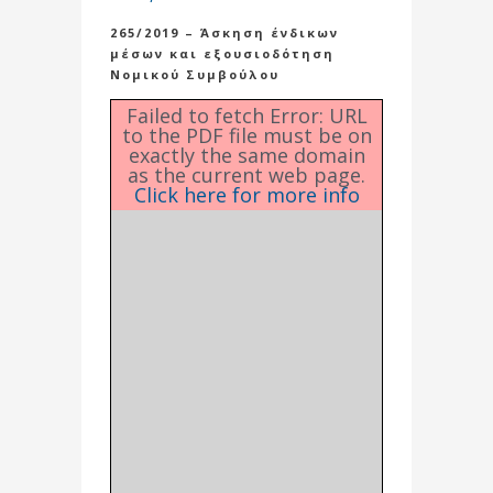
265/2019 – Άσκηση ένδικων
μέσων και εξουσιοδότηση
Νομικού Συμβούλου
Failed to fetch Error: URL
to the PDF file must be on
exactly the same domain
as the current web page.
Click here for more info