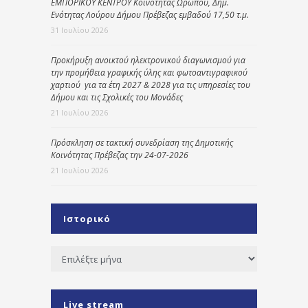
ΕΜΠΟΡΙΚΟΥ ΚΕΝΤΡΟΥ Κοινότητας Ωρωπού, Δημ.
Ενότητας Λούρου Δήμου Πρέβεζας εμβαδού 17,50 τ.μ.
31 Ιουλίου 2026
Προκήρυξη ανοικτού ηλεκτρονικού διαγωνισμού για
την προμήθεια γραφικής ύλης και φωτοαντιγραφικού
χαρτιού για τα έτη 2027 & 2028 για τις υπηρεσίες του
Δήμου και τις Σχολικές του Μονάδες
21 Ιουλίου 2026
Πρόσκληση σε τακτική συνεδρίαση της Δημοτικής
Κοινότητας Πρέβεζας την 24-07-2026
21 Ιουλίου 2026
Ιστορικό
Ιστορικό
Live stream