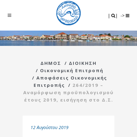
Search
|
|
|
|
->
ΔΗΜΟΣ
/
ΔΙΟΙΚΗΣΗ
/
Οικονομική Επιτροπή
/
Αποφάσεις Οικονομικής
Επιτροπής
/
264/2019 –
Αναμόρφωση προϋπολογισμού
έτους 2019, εισήγηση στο Δ.Σ.
12 Αυγούστου 2019