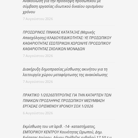
Ανακοίνωση για την πρόσληψη προσωπικού με
σύμβαση εργασίας ιδιωτικού δικαίου ορισμένου
χρόνου
7 Αυγούστου 2026
ΠΡΟΣΩΡΙΝΟΣ ΠΙΝΑΚΑΣ ΚΑΤΑΤΑΞΗΣ (Μερικής
Απασχόλησης) ΚΛΑΔΟΥ/ΕΙΔΙΚΟΤΗΤΑΣ: ΥΕ ΠΡΟΣΩΠΙΚΟΥ
ΚΑΘΑΡΙΟΤΗΤΑΣ ΕΣΩΤΕΡΙΚΩΝ ΧΩΡΩΝ/ΥΕ ΠΡΟΣΩΠΙΚΟΥ
ΚΑΘΑΡΙΟΤΗΤΑΣ ΣΧΟΛΙΚΩΝ ΜΟΝΑΔΩΝ
7 Αυγούστου 2026
Διακήρυξη δημοπρασίας μίσθωσης ακινήτου για τη
λειτουργία χώρου μεταφόρτωσης της ανακύκλωσης
7 Αυγούστου 2026
ΠΡΑΚΤΙΚΟ 1/2026ΕΠΙΤΡΟΠΗΣ ΓΙΑ ΤΗΝ ΚΑΤΑΡΤΙΣΗ ΤΩΝ
ΠΙΝΑΚΩΝ ΠΡΟΣΛΗΨΗΣ ΠΡΟΣΩΠΙΚΟΥ ΜΕΣΥΜΒΑΣΗ
ΕΡΓΑΣΙΑΣ ΟΡΙΣΜΕΝΟΥ ΧΡΟΝΟΥ ΣΟΧ 1/2026
6 Αυγούστου 2026
Εκμίσθωση του υπ΄ αριθ. -14- καταστήματος,
ΕΜΠΟΡΙΚΟΥ ΚΕΝΤΡΟΥ Κοινότητας Ωρωπού, Δημ.
Ενότητας Λούρου, Δήμου Πρέβεζας εμβαδού 17,50 τ.μ.