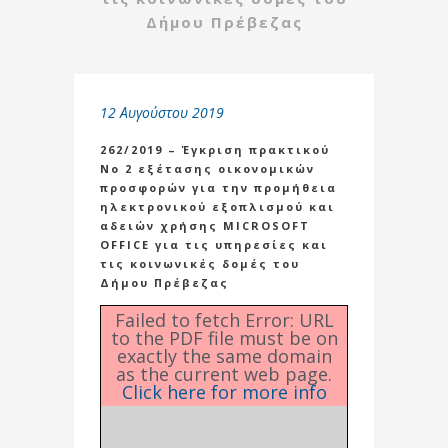
Δήμου Πρέβεζας
12 Αυγούστου 2019
262/2019 – Έγκριση πρακτικού
Νο 2 εξέτασης οικονομικών
προσφορών για την προμήθεια
ηλεκτρονικού εξοπλισμού και
αδειών χρήσης MICROSOFT
OFFICE για τις υπηρεσίες και
τις κοινωνικές δομές του
Δήμου Πρέβεζας
Failed to fetch Error: URL
to the PDF file must be on
exactly the same domain
as the current web page.
Click here for more info