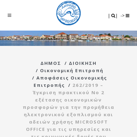
Search
|
|
|
|
->
ΔΗΜΟΣ
/
ΔΙΟΙΚΗΣΗ
/
Οικονομική Επιτροπή
/
Αποφάσεις Οικονομικής
Επιτροπής
/
262/2019 –
Έγκριση πρακτικού Νο 2
εξέτασης οικονομικών
προσφορών για την προμήθεια
ηλεκτρονικού εξοπλισμού και
αδειών χρήσης MICROSOFT
OFFICE για τις υπηρεσίες και
τις κοινωνικές δομές του