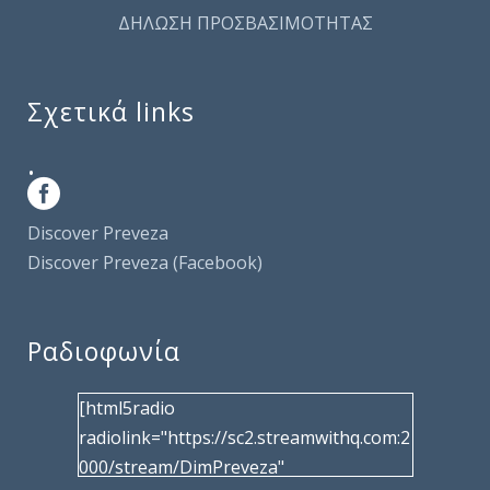
ΔΗΛΩΣΗ ΠΡΟΣΒΑΣΙΜΟΤΗΤΑΣ
Σχετικά links
.
Discover Preveza
Discover Preveza (Facebook)
Ραδιοφωνία
[html5radio
radiolink="https://sc2.streamwithq.com:2
000/stream/DimPreveza"