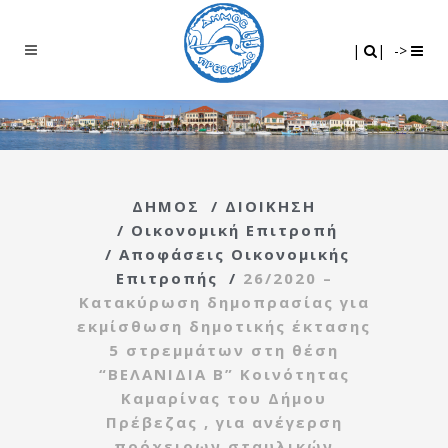
Search
|
|
|
|
->
ΔΗΜΟΣ
/
ΔΙΟΙΚΗΣΗ
/
Οικονομική Επιτροπή
/
Αποφάσεις Οικονομικής
Επιτροπής
/
26/2020 –
Κατακύρωση δημοπρασίας για
εκμίσθωση δημοτικής έκτασης
5 στρεμμάτων στη θέση
“ΒΕΛΑΝΙΔΙΑ Β” Κοινότητας
Καμαρίνας του Δήμου
Πρέβεζας , για ανέγερση
πρόχειρων σταυλικών