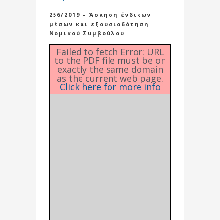
256/2019 – Άσκηση ένδικων
μέσων και εξουσιοδότηση
Νομικού Συμβούλου
Failed to fetch Error: URL
to the PDF file must be on
exactly the same domain
as the current web page.
Click here for more info