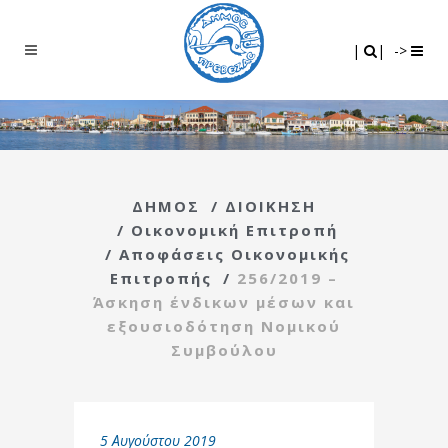
Search
|
|
|
|
->
ΔΗΜΟΣ
/
ΔΙΟΙΚΗΣΗ
/
Οικονομική Επιτροπή
/
Αποφάσεις Οικονομικής
Επιτροπής
/
256/2019 –
Άσκηση ένδικων μέσων και
εξουσιοδότηση Νομικού
Συμβούλου
5 Αυγούστου 2019