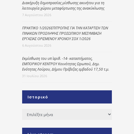
Διακήρυξη δημοπρασίας μίσθωσης ακινήτου για τη
λειτουργία χώρου μεταφόρτωσης της ανακύκλωσης
7 Αυγούστου 2026
ΠΡΑΚΤΙΚΟ 1/2026ΕΠΙΤΡΟΠΗΣ ΓΙΑ ΤΗΝ ΚΑΤΑΡΤΙΣΗ ΤΩΝ
ΠΙΝΑΚΩΝ ΠΡΟΣΛΗΨΗΣ ΠΡΟΣΩΠΙΚΟΥ ΜΕΣΥΜΒΑΣΗ
ΕΡΓΑΣΙΑΣ ΟΡΙΣΜΕΝΟΥ ΧΡΟΝΟΥ ΣΟΧ 1/2026
6 Αυγούστου 2026
Εκμίσθωση του υπ΄ αριθ. -14- καταστήματος,
ΕΜΠΟΡΙΚΟΥ ΚΕΝΤΡΟΥ Κοινότητας Ωρωπού, Δημ.
Ενότητας Λούρου, Δήμου Πρέβεζας εμβαδού 17,50 τ.μ.
31 Ιουλίου 2026
Ιστορικό
Ιστορικό