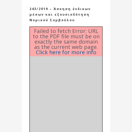
243/2019 – Άσκηση ένδικων
μέσων και εξουσιοδότηση
Νομικού Συμβούλου
Failed to fetch Error: URL
to the PDF file must be on
exactly the same domain
as the current web page.
Click here for more info