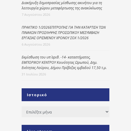
Διακήρυξη δημοπρασίας μίσθωσης ακινήτου για τη
λειτουργία χώρου μεταφόρτωσης της ανακύκλωσης
7 Αυγούστου 2026
ΠΡΑΚΤΙΚΟ 1/2026ΕΠΙΤΡΟΠΗΣ ΓΙΑ ΤΗΝ ΚΑΤΑΡΤΙΣΗ ΤΩΝ
ΠΙΝΑΚΩΝ ΠΡΟΣΛΗΨΗΣ ΠΡΟΣΩΠΙΚΟΥ ΜΕΣΥΜΒΑΣΗ
ΕΡΓΑΣΙΑΣ ΟΡΙΣΜΕΝΟΥ ΧΡΟΝΟΥ ΣΟΧ 1/2026
6 Αυγούστου 2026
Εκμίσθωση του υπ΄ αριθ. -14- καταστήματος,
ΕΜΠΟΡΙΚΟΥ ΚΕΝΤΡΟΥ Κοινότητας Ωρωπού, Δημ.
Ενότητας Λούρου, Δήμου Πρέβεζας εμβαδού 17,50 τ.μ.
31 Ιουλίου 2026
Ιστορικό
Ιστορικό