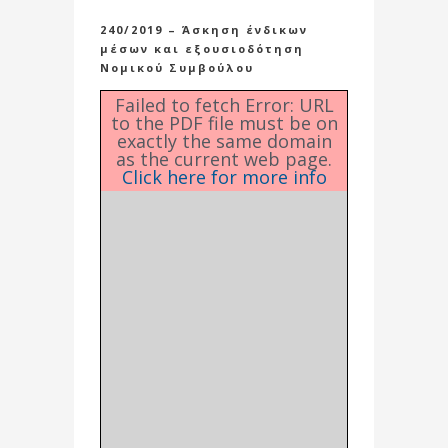
240/2019 – Άσκηση ένδικων
μέσων και εξουσιοδότηση
Νομικού Συμβούλου
Failed to fetch Error: URL
to the PDF file must be on
exactly the same domain
as the current web page.
Click here for more info