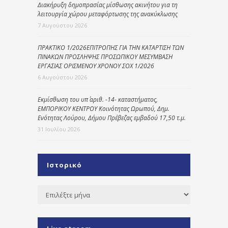
Διακήρυξη δημοπρασίας μίσθωσης ακινήτου για τη
λειτουργία χώρου μεταφόρτωσης της ανακύκλωσης
7 Αυγούστου 2026
ΠΡΑΚΤΙΚΟ 1/2026ΕΠΙΤΡΟΠΗΣ ΓΙΑ ΤΗΝ ΚΑΤΑΡΤΙΣΗ ΤΩΝ
ΠΙΝΑΚΩΝ ΠΡΟΣΛΗΨΗΣ ΠΡΟΣΩΠΙΚΟΥ ΜΕΣΥΜΒΑΣΗ
ΕΡΓΑΣΙΑΣ ΟΡΙΣΜΕΝΟΥ ΧΡΟΝΟΥ ΣΟΧ 1/2026
6 Αυγούστου 2026
Εκμίσθωση του υπ΄ αριθ. -14- καταστήματος,
ΕΜΠΟΡΙΚΟΥ ΚΕΝΤΡΟΥ Κοινότητας Ωρωπού, Δημ.
Ενότητας Λούρου, Δήμου Πρέβεζας εμβαδού 17,50 τ.μ.
31 Ιουλίου 2026
Ιστορικό
Ιστορικό