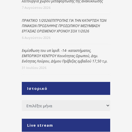
λειτουργία χώρου μεταφόρτωσης της ανακύκλωσης
7 Αυγούστου 2026
ΠΡΑΚΤΙΚΟ 1/2026ΕΠΙΤΡΟΠΗΣ ΓΙΑ ΤΗΝ ΚΑΤΑΡΤΙΣΗ ΤΩΝ
ΠΙΝΑΚΩΝ ΠΡΟΣΛΗΨΗΣ ΠΡΟΣΩΠΙΚΟΥ ΜΕΣΥΜΒΑΣΗ
ΕΡΓΑΣΙΑΣ ΟΡΙΣΜΕΝΟΥ ΧΡΟΝΟΥ ΣΟΧ 1/2026
6 Αυγούστου 2026
Εκμίσθωση του υπ΄ αριθ. -14- καταστήματος,
ΕΜΠΟΡΙΚΟΥ ΚΕΝΤΡΟΥ Κοινότητας Ωρωπού, Δημ.
Ενότητας Λούρου, Δήμου Πρέβεζας εμβαδού 17,50 τ.μ.
31 Ιουλίου 2026
Ιστορικό
Ιστορικό
Live stream