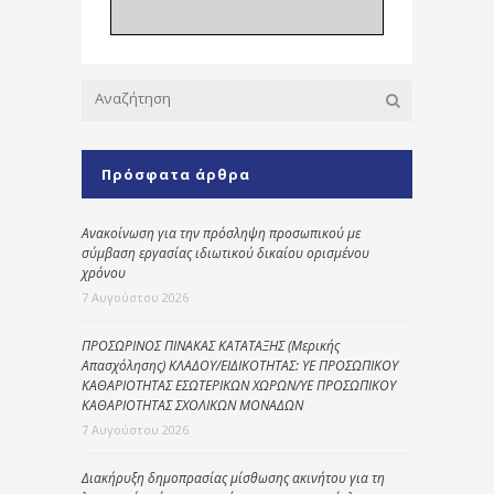
Πρόσφατα άρθρα
Ανακοίνωση για την πρόσληψη προσωπικού με
σύμβαση εργασίας ιδιωτικού δικαίου ορισμένου
χρόνου
7 Αυγούστου 2026
ΠΡΟΣΩΡΙΝΟΣ ΠΙΝΑΚΑΣ ΚΑΤΑΤΑΞΗΣ (Μερικής
Απασχόλησης) ΚΛΑΔΟΥ/ΕΙΔΙΚΟΤΗΤΑΣ: ΥΕ ΠΡΟΣΩΠΙΚΟΥ
ΚΑΘΑΡΙΟΤΗΤΑΣ ΕΣΩΤΕΡΙΚΩΝ ΧΩΡΩΝ/ΥΕ ΠΡΟΣΩΠΙΚΟΥ
ΚΑΘΑΡΙΟΤΗΤΑΣ ΣΧΟΛΙΚΩΝ ΜΟΝΑΔΩΝ
7 Αυγούστου 2026
Διακήρυξη δημοπρασίας μίσθωσης ακινήτου για τη