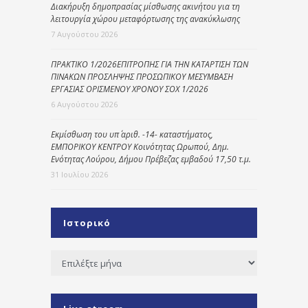
Διακήρυξη δημοπρασίας μίσθωσης ακινήτου για τη
λειτουργία χώρου μεταφόρτωσης της ανακύκλωσης
7 Αυγούστου 2026
ΠΡΑΚΤΙΚΟ 1/2026ΕΠΙΤΡΟΠΗΣ ΓΙΑ ΤΗΝ ΚΑΤΑΡΤΙΣΗ ΤΩΝ
ΠΙΝΑΚΩΝ ΠΡΟΣΛΗΨΗΣ ΠΡΟΣΩΠΙΚΟΥ ΜΕΣΥΜΒΑΣΗ
ΕΡΓΑΣΙΑΣ ΟΡΙΣΜΕΝΟΥ ΧΡΟΝΟΥ ΣΟΧ 1/2026
6 Αυγούστου 2026
Εκμίσθωση του υπ΄ αριθ. -14- καταστήματος,
ΕΜΠΟΡΙΚΟΥ ΚΕΝΤΡΟΥ Κοινότητας Ωρωπού, Δημ.
Ενότητας Λούρου, Δήμου Πρέβεζας εμβαδού 17,50 τ.μ.
31 Ιουλίου 2026
Ιστορικό
Ιστορικό