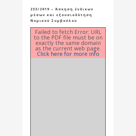
233/2019 – Άσκηση ένδικων
μέσων και εξουσιοδότηση
Νομικού Συμβούλου
Failed to fetch Error: URL
to the PDF file must be on
exactly the same domain
as the current web page.
Click here for more info