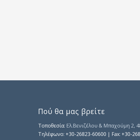
Πού θα μας βρείτε
Τοποθεσία:
Ελ.Βενιζέλου & Μπαχούμη 2, 
Τηλέφωνo: +30-26823-60600 | Fax: +30-26