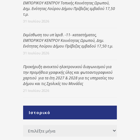
ΕΜΠΟΡΙΚΟΥ ΚΕΝΤΡΟΥ Τοπικής Κοινότητας Ωρωπού,
Δημ. Ενότητας Λούρου Δήμου Πρέβεζας εμβαδού 17,50
τ.μ.
31 Ιουλίου 2026
Εκμίσθωση του υπ΄ αριθ. -11- καταστήματος,
ΕΜΠΟΡΙΚΟΥ ΚΕΝΤΡΟΥ Κοινότητας Ωρωπού, Δημ.
Ενότητας Λούρου Δήμου Πρέβεζας εμβαδού 17,50 τ.μ.
31 Ιουλίου 2026
Προκήρυξη ανοικτού ηλεκτρονικού διαγωνισμού για
την προμήθεια γραφικής ύλης και φωτοαντιγραφικού
χαρτιού για τα έτη 2027 & 2028 για τις υπηρεσίες του
Δήμου και τις Σχολικές του Μονάδες
21 Ιουλίου 2026
Ιστορικό
Ιστορικό