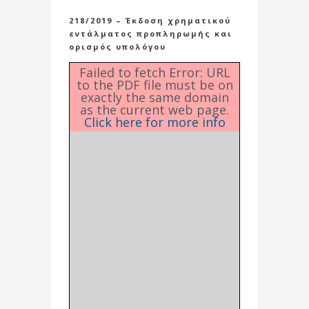
218/2019 – Έκδοση χρηματικού
εντάλματος προπληρωμής και
ορισμός υπολόγου
Failed to fetch Error: URL
to the PDF file must be on
exactly the same domain
as the current web page.
Click here for more info