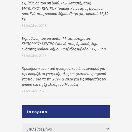
Εκμίσθωση του υπ΄ αριθ. -12- καταστήματος,
ΕΜΠΟΡΙΚΟΥ ΚΕΝΤΡΟΥ Τοπικής Κοινότητας Ωρωπού,
Δημ. Ενότητας Λούρου Δήμου Πρέβεζας εμβαδού 17,50
τ.μ.
31 Ιουλίου 2026
Εκμίσθωση του υπ΄ αριθ. -11- καταστήματος,
ΕΜΠΟΡΙΚΟΥ ΚΕΝΤΡΟΥ Κοινότητας Ωρωπού, Δημ.
Ενότητας Λούρου Δήμου Πρέβεζας εμβαδού 17,50 τ.μ.
31 Ιουλίου 2026
Προκήρυξη ανοικτού ηλεκτρονικού διαγωνισμού για
την προμήθεια γραφικής ύλης και φωτοαντιγραφικού
χαρτιού για τα έτη 2027 & 2028 για τις υπηρεσίες του
Δήμου και τις Σχολικές του Μονάδες
21 Ιουλίου 2026
Ιστορικό
Ιστορικό