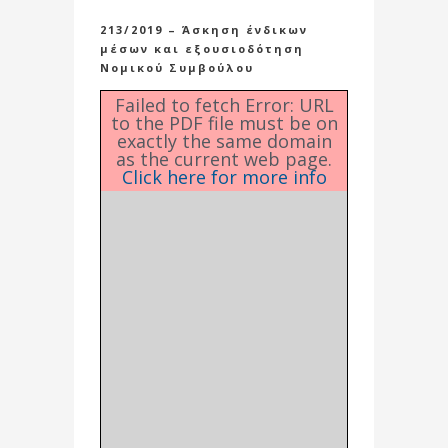
213/2019 – Άσκηση ένδικων
μέσων και εξουσιοδότηση
Νομικού Συμβούλου
Failed to fetch Error: URL
to the PDF file must be on
exactly the same domain
as the current web page.
Click here for more info