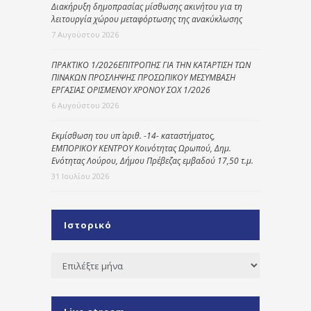
Διακήρυξη δημοπρασίας μίσθωσης ακινήτου για τη
λειτουργία χώρου μεταφόρτωσης της ανακύκλωσης
7 Αυγούστου 2026
ΠΡΑΚΤΙΚΟ 1/2026ΕΠΙΤΡΟΠΗΣ ΓΙΑ ΤΗΝ ΚΑΤΑΡΤΙΣΗ ΤΩΝ
ΠΙΝΑΚΩΝ ΠΡΟΣΛΗΨΗΣ ΠΡΟΣΩΠΙΚΟΥ ΜΕΣΥΜΒΑΣΗ
ΕΡΓΑΣΙΑΣ ΟΡΙΣΜΕΝΟΥ ΧΡΟΝΟΥ ΣΟΧ 1/2026
6 Αυγούστου 2026
Εκμίσθωση του υπ΄ αριθ. -14- καταστήματος,
ΕΜΠΟΡΙΚΟΥ ΚΕΝΤΡΟΥ Κοινότητας Ωρωπού, Δημ.
Ενότητας Λούρου, Δήμου Πρέβεζας εμβαδού 17,50 τ.μ.
31 Ιουλίου 2026
Ιστορικό
Ιστορικό