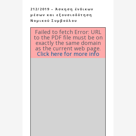
212/2019 – Άσκηση ένδικων
μέσων και εξουσιοδότηση
Νομικού Συμβούλου
Failed to fetch Error: URL
to the PDF file must be on
exactly the same domain
as the current web page.
Click here for more info