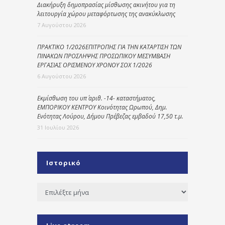
Διακήρυξη δημοπρασίας μίσθωσης ακινήτου για τη
λειτουργία χώρου μεταφόρτωσης της ανακύκλωσης
7 Αυγούστου 2026
ΠΡΑΚΤΙΚΟ 1/2026ΕΠΙΤΡΟΠΗΣ ΓΙΑ ΤΗΝ ΚΑΤΑΡΤΙΣΗ ΤΩΝ
ΠΙΝΑΚΩΝ ΠΡΟΣΛΗΨΗΣ ΠΡΟΣΩΠΙΚΟΥ ΜΕΣΥΜΒΑΣΗ
ΕΡΓΑΣΙΑΣ ΟΡΙΣΜΕΝΟΥ ΧΡΟΝΟΥ ΣΟΧ 1/2026
6 Αυγούστου 2026
Εκμίσθωση του υπ΄ αριθ. -14- καταστήματος,
ΕΜΠΟΡΙΚΟΥ ΚΕΝΤΡΟΥ Κοινότητας Ωρωπού, Δημ.
Ενότητας Λούρου, Δήμου Πρέβεζας εμβαδού 17,50 τ.μ.
31 Ιουλίου 2026
Ιστορικό
Ιστορικό