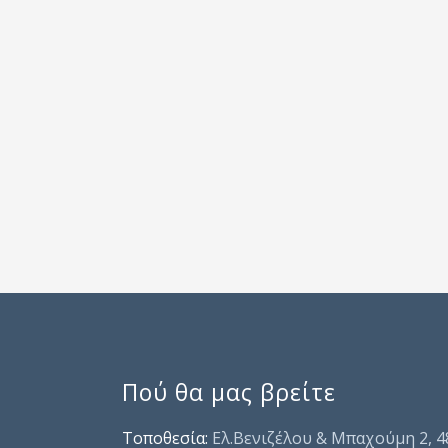
Πού θα μας βρείτε
Τοποθεσία:
Ελ.Βενιζέλου & Μπαχούμη 2, 