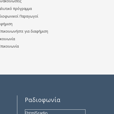
Ανακοινώσεις
αλυτικό πρόγραμμα
διοφωνικοί Παραγωγοί
αφήμιση
Επικοινωνήστε για διαφήμιση
ικοινωνία
Επικοινωνία
Ραδιοφωνία
[html5radio