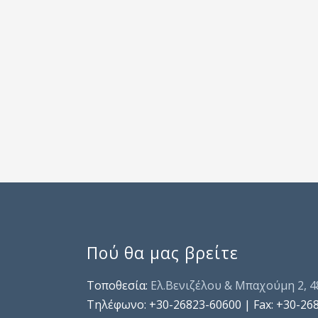
Πού θα μας βρείτε
Τοποθεσία:
Ελ.Βενιζέλου & Μπαχούμη 2, 
Τηλέφωνo: +30-26823-60600 | Fax: +30-26