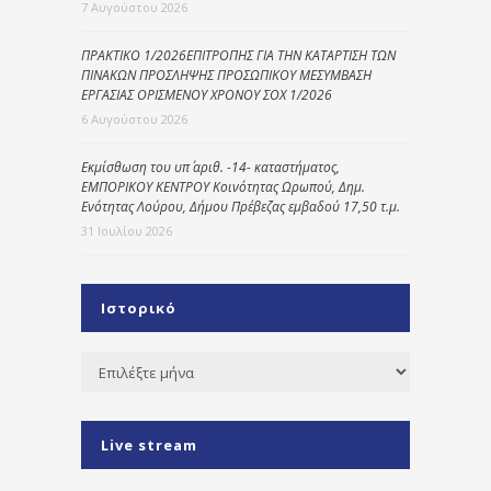
7 Αυγούστου 2026
ΠΡΑΚΤΙΚΟ 1/2026ΕΠΙΤΡΟΠΗΣ ΓΙΑ ΤΗΝ ΚΑΤΑΡΤΙΣΗ ΤΩΝ
ΠΙΝΑΚΩΝ ΠΡΟΣΛΗΨΗΣ ΠΡΟΣΩΠΙΚΟΥ ΜΕΣΥΜΒΑΣΗ
ΕΡΓΑΣΙΑΣ ΟΡΙΣΜΕΝΟΥ ΧΡΟΝΟΥ ΣΟΧ 1/2026
6 Αυγούστου 2026
Εκμίσθωση του υπ΄ αριθ. -14- καταστήματος,
ΕΜΠΟΡΙΚΟΥ ΚΕΝΤΡΟΥ Κοινότητας Ωρωπού, Δημ.
Ενότητας Λούρου, Δήμου Πρέβεζας εμβαδού 17,50 τ.μ.
31 Ιουλίου 2026
Ιστορικό
Ιστορικό
Live stream