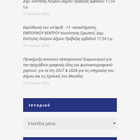
Δημ. Ενότητας Λούρου Δήμου Πρέβεζας εμβαδού 17,50
τ.μ.
31 Ιουλίου 2026
Εκμίσθωση του υπ΄ αριθ. -11- καταστήματος,
ΕΜΠΟΡΙΚΟΥ ΚΕΝΤΡΟΥ Κοινότητας Ωρωπού, Δημ.
Ενότητας Λούρου Δήμου Πρέβεζας εμβαδού 17,50 τ.μ.
31 Ιουλίου 2026
Προκήρυξη ανοικτού ηλεκτρονικού διαγωνισμού για
την προμήθεια γραφικής ύλης και φωτοαντιγραφικού
χαρτιού για τα έτη 2027 & 2028 για τις υπηρεσίες του
Δήμου και τις Σχολικές του Μονάδες
21 Ιουλίου 2026
Ιστορικό
Ιστορικό