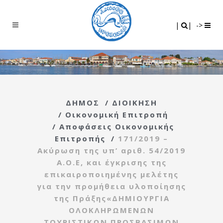
Search
|
|
|
|
->
ΔΗΜΟΣ
/
ΔΙΟΙΚΗΣΗ
/
Οικονομική Επιτροπή
/
Αποφάσεις Οικονομικής
Επιτροπής
/
171/2019 –
Ακύρωση της υπ’ αριθ. 54/2019
Α.Ο.Ε, και έγκρισης της
επικαιροποιημένης μελέτης
για την προμήθεια υλοποίησης
της Πράξης«ΔΗΜΙΟΥΡΓΙΑ
ΟΛΟΚΛΗΡΩΜΕΝΩΝ
ΤΟΥΡΙΣΤΙΚΩΝ ΠΡΟΣΒΑΣΙΜΩΝ