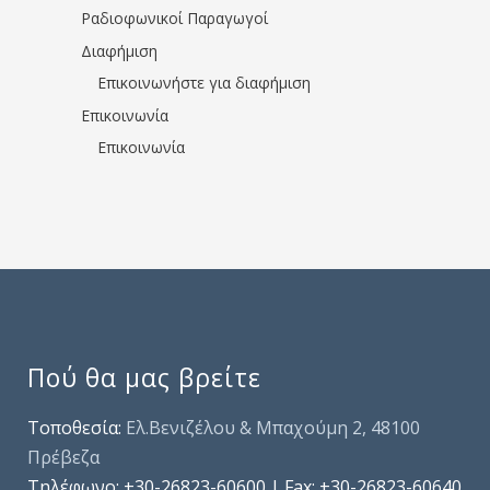
Ραδιοφωνικοί Παραγωγοί
Διαφήμιση
Επικοινωνήστε για διαφήμιση
Επικοινωνία
Επικοινωνία
Πού θα μας βρείτε
Τοποθεσία:
Ελ.Βενιζέλου & Μπαχούμη 2, 48100
Πρέβεζα
Τηλέφωνo: +30-26823-60600 | Fax: +30-26823-60640