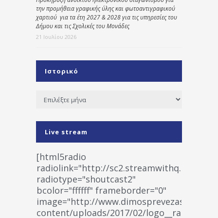
την προμήθεια γραφικής ύλης και φωτοαντιγραφικού
χαρτιού για τα έτη 2027 & 2028 για τις υπηρεσίες του
Δήμου και τις Σχολικές του Μονάδες
21 Ιουλίου 2026
Ιστορικό
Ιστορικό
Live stream
[html5radio
radiolink="http://sc2.streamwithq.com:802
radiotype="shoutcast2"
bcolor="ffffff" frameborder="0"
image="http://www.dimosprevezas.gr/wp-
content/uploads/2017/02/logo__radiofonias