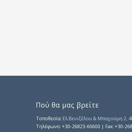
Πού θα μας βρείτε
Τοποθεσία:
Ελ.Βενιζέλου & Μπαχούμη 2, 
Τηλέφωνo: +30-26823-60600 | Fax: +30-26