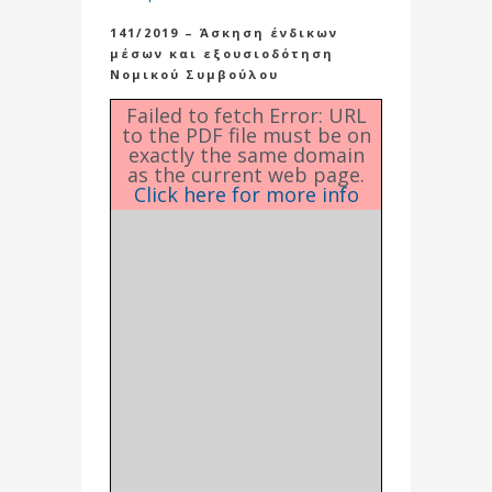
141/2019 – Άσκηση ένδικων
μέσων και εξουσιοδότηση
Νομικού Συμβούλου
Failed to fetch Error: URL
to the PDF file must be on
exactly the same domain
as the current web page.
Click here for more info