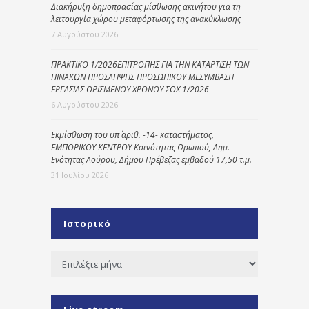
Διακήρυξη δημοπρασίας μίσθωσης ακινήτου για τη
λειτουργία χώρου μεταφόρτωσης της ανακύκλωσης
7 Αυγούστου 2026
ΠΡΑΚΤΙΚΟ 1/2026ΕΠΙΤΡΟΠΗΣ ΓΙΑ ΤΗΝ ΚΑΤΑΡΤΙΣΗ ΤΩΝ
ΠΙΝΑΚΩΝ ΠΡΟΣΛΗΨΗΣ ΠΡΟΣΩΠΙΚΟΥ ΜΕΣΥΜΒΑΣΗ
ΕΡΓΑΣΙΑΣ ΟΡΙΣΜΕΝΟΥ ΧΡΟΝΟΥ ΣΟΧ 1/2026
6 Αυγούστου 2026
Εκμίσθωση του υπ΄ αριθ. -14- καταστήματος,
ΕΜΠΟΡΙΚΟΥ ΚΕΝΤΡΟΥ Κοινότητας Ωρωπού, Δημ.
Ενότητας Λούρου, Δήμου Πρέβεζας εμβαδού 17,50 τ.μ.
31 Ιουλίου 2026
Ιστορικό
Ιστορικό