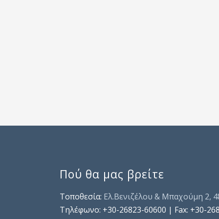
Πού θα μας βρείτε
Τοποθεσία:
Ελ.Βενιζέλου & Μπαχούμη 2, 
Τηλέφωνo: +30-26823-60600 | Fax: +30-26