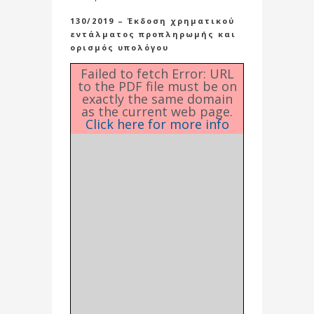
130/2019 – Έκδοση χρηματικού
εντάλματος προπληρωμής και
ορισμός υπολόγου
Failed to fetch Error: URL
to the PDF file must be on
exactly the same domain
as the current web page.
Click here for more info