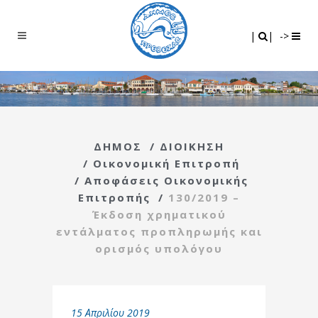
Search
|
|
|
|
->
ΔΗΜΟΣ
/
ΔΙΟΙΚΗΣΗ
/
Οικονομική Επιτροπή
/
Αποφάσεις Οικονομικής
Επιτροπής
/
130/2019 –
Έκδοση χρηματικού
εντάλματος προπληρωμής και
ορισμός υπολόγου
15 Απριλίου 2019