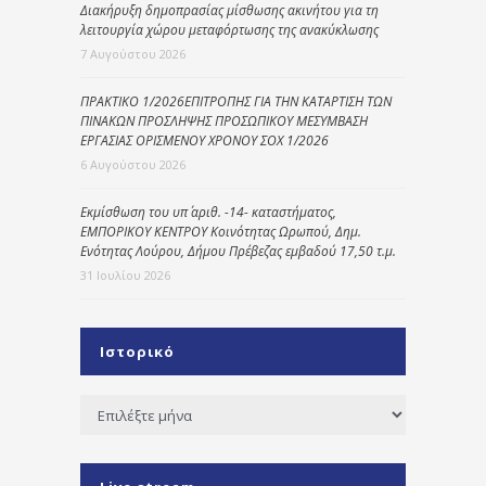
Διακήρυξη δημοπρασίας μίσθωσης ακινήτου για τη
λειτουργία χώρου μεταφόρτωσης της ανακύκλωσης
7 Αυγούστου 2026
ΠΡΑΚΤΙΚΟ 1/2026ΕΠΙΤΡΟΠΗΣ ΓΙΑ ΤΗΝ ΚΑΤΑΡΤΙΣΗ ΤΩΝ
ΠΙΝΑΚΩΝ ΠΡΟΣΛΗΨΗΣ ΠΡΟΣΩΠΙΚΟΥ ΜΕΣΥΜΒΑΣΗ
ΕΡΓΑΣΙΑΣ ΟΡΙΣΜΕΝΟΥ ΧΡΟΝΟΥ ΣΟΧ 1/2026
6 Αυγούστου 2026
Εκμίσθωση του υπ΄ αριθ. -14- καταστήματος,
ΕΜΠΟΡΙΚΟΥ ΚΕΝΤΡΟΥ Κοινότητας Ωρωπού, Δημ.
Ενότητας Λούρου, Δήμου Πρέβεζας εμβαδού 17,50 τ.μ.
31 Ιουλίου 2026
Ιστορικό
Ιστορικό