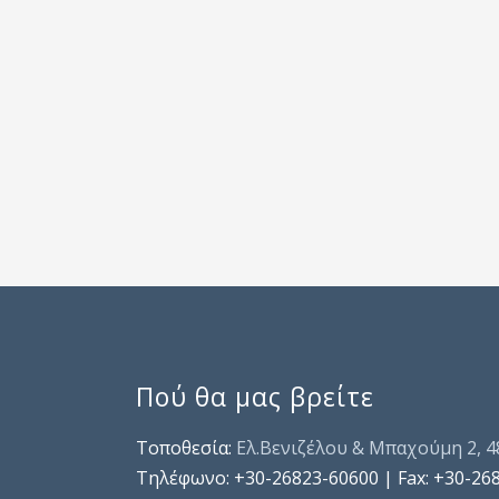
Πού θα μας βρείτε
Τοποθεσία:
Ελ.Βενιζέλου & Μπαχούμη 2, 
Τηλέφωνo: +30-26823-60600 | Fax: +30-26