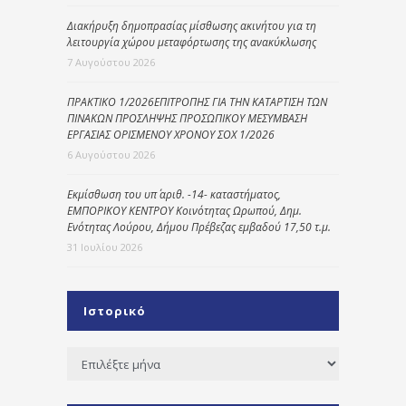
Διακήρυξη δημοπρασίας μίσθωσης ακινήτου για τη
λειτουργία χώρου μεταφόρτωσης της ανακύκλωσης
7 Αυγούστου 2026
ΠΡΑΚΤΙΚΟ 1/2026ΕΠΙΤΡΟΠΗΣ ΓΙΑ ΤΗΝ ΚΑΤΑΡΤΙΣΗ ΤΩΝ
ΠΙΝΑΚΩΝ ΠΡΟΣΛΗΨΗΣ ΠΡΟΣΩΠΙΚΟΥ ΜΕΣΥΜΒΑΣΗ
ΕΡΓΑΣΙΑΣ ΟΡΙΣΜΕΝΟΥ ΧΡΟΝΟΥ ΣΟΧ 1/2026
6 Αυγούστου 2026
Εκμίσθωση του υπ΄ αριθ. -14- καταστήματος,
ΕΜΠΟΡΙΚΟΥ ΚΕΝΤΡΟΥ Κοινότητας Ωρωπού, Δημ.
Ενότητας Λούρου, Δήμου Πρέβεζας εμβαδού 17,50 τ.μ.
31 Ιουλίου 2026
Ιστορικό
Ιστορικό