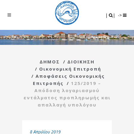
Search
|
|
|
|
->
ΔΗΜΟΣ
/
ΔΙΟΙΚΗΣΗ
/
Οικονομική Επιτροπή
/
Αποφάσεις Οικονομικής
Επιτροπής
/
125/2019 –
Απόδοση λογαριασμού
εντάλματος προπληρωμής και
απαλλαγή υπολόγου
8 Απριλίου 2019