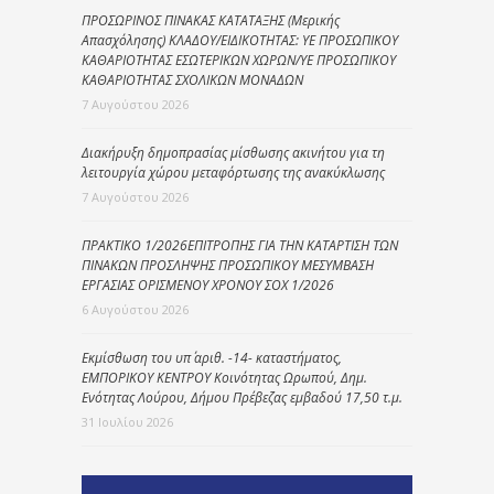
ΠΡΟΣΩΡΙΝΟΣ ΠΙΝΑΚΑΣ ΚΑΤΑΤΑΞΗΣ (Μερικής
Απασχόλησης) ΚΛΑΔΟΥ/ΕΙΔΙΚΟΤΗΤΑΣ: ΥΕ ΠΡΟΣΩΠΙΚΟΥ
ΚΑΘΑΡΙΟΤΗΤΑΣ ΕΣΩΤΕΡΙΚΩΝ ΧΩΡΩΝ/ΥΕ ΠΡΟΣΩΠΙΚΟΥ
ΚΑΘΑΡΙΟΤΗΤΑΣ ΣΧΟΛΙΚΩΝ ΜΟΝΑΔΩΝ
7 Αυγούστου 2026
Διακήρυξη δημοπρασίας μίσθωσης ακινήτου για τη
λειτουργία χώρου μεταφόρτωσης της ανακύκλωσης
7 Αυγούστου 2026
ΠΡΑΚΤΙΚΟ 1/2026ΕΠΙΤΡΟΠΗΣ ΓΙΑ ΤΗΝ ΚΑΤΑΡΤΙΣΗ ΤΩΝ
ΠΙΝΑΚΩΝ ΠΡΟΣΛΗΨΗΣ ΠΡΟΣΩΠΙΚΟΥ ΜΕΣΥΜΒΑΣΗ
ΕΡΓΑΣΙΑΣ ΟΡΙΣΜΕΝΟΥ ΧΡΟΝΟΥ ΣΟΧ 1/2026
6 Αυγούστου 2026
Εκμίσθωση του υπ΄ αριθ. -14- καταστήματος,
ΕΜΠΟΡΙΚΟΥ ΚΕΝΤΡΟΥ Κοινότητας Ωρωπού, Δημ.
Ενότητας Λούρου, Δήμου Πρέβεζας εμβαδού 17,50 τ.μ.
31 Ιουλίου 2026