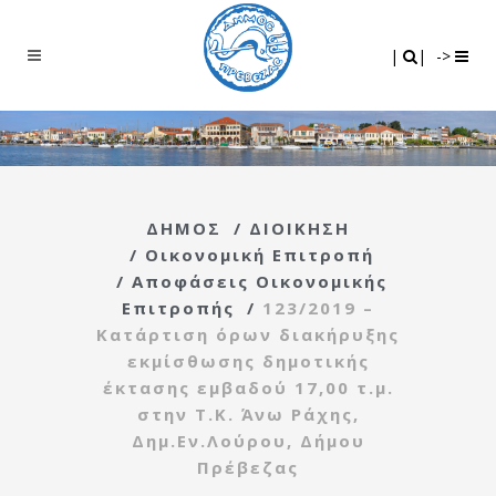
Search
|
|
|
|
->
ΔΗΜΟΣ
/
ΔΙΟΙΚΗΣΗ
/
Οικονομική Επιτροπή
/
Αποφάσεις Οικονομικής
Επιτροπής
/
123/2019 –
Κατάρτιση όρων διακήρυξης
εκμίσθωσης δημοτικής
έκτασης εμβαδού 17,00 τ.μ.
στην Τ.Κ. Άνω Ράχης,
Δημ.Εν.Λούρου, Δήμου
Πρέβεζας