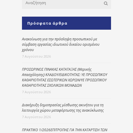
Πρόσφατα άρθρα
Ανακοίνωση για την πρόσληψη προσωπικού με
σύμβαση εργασίας ιδιωτικού δικαίου ορισμένου
χρόνου
7 Αυγούστου 2026
ΠΡΟΣΩΡΙΝΟΣ ΠΙΝΑΚΑΣ ΚΑΤΑΤΑΞΗΣ (Μερικής
Απασχόλησης) ΚΛΑΔΟΥ/ΕΙΔΙΚΟΤΗΤΑΣ: ΥΕ ΠΡΟΣΩΠΙΚΟΥ
ΚΑΘΑΡΙΟΤΗΤΑΣ ΕΣΩΤΕΡΙΚΩΝ ΧΩΡΩΝ/ΥΕ ΠΡΟΣΩΠΙΚΟΥ
ΚΑΘΑΡΙΟΤΗΤΑΣ ΣΧΟΛΙΚΩΝ ΜΟΝΑΔΩΝ
7 Αυγούστου 2026
Διακήρυξη δημοπρασίας μίσθωσης ακινήτου για τη
λειτουργία χώρου μεταφόρτωσης της ανακύκλωσης
7 Αυγούστου 2026
ΠΡΑΚΤΙΚΟ 1/2026ΕΠΙΤΡΟΠΗΣ ΓΙΑ ΤΗΝ ΚΑΤΑΡΤΙΣΗ ΤΩΝ