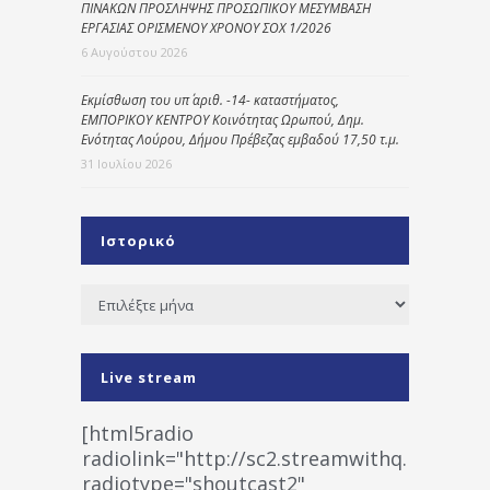
ΠΙΝΑΚΩΝ ΠΡΟΣΛΗΨΗΣ ΠΡΟΣΩΠΙΚΟΥ ΜΕΣΥΜΒΑΣΗ
ΕΡΓΑΣΙΑΣ ΟΡΙΣΜΕΝΟΥ ΧΡΟΝΟΥ ΣΟΧ 1/2026
6 Αυγούστου 2026
Εκμίσθωση του υπ΄ αριθ. -14- καταστήματος,
ΕΜΠΟΡΙΚΟΥ ΚΕΝΤΡΟΥ Κοινότητας Ωρωπού, Δημ.
Ενότητας Λούρου, Δήμου Πρέβεζας εμβαδού 17,50 τ.μ.
31 Ιουλίου 2026
Ιστορικό
Ιστορικό
Live stream
[html5radio
radiolink="http://sc2.streamwithq.com:802
radiotype="shoutcast2"