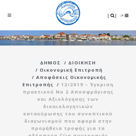
Search
|
|
|
|
->
ΔΗΜΟΣ
/
ΔΙΟΙΚΗΣΗ
/
Οικονομική Επιτροπή
/
Αποφάσεις Οικονομικής
Επιτροπής
/
12/2019 – Έγκριση
πρακτικού Νο 2 Αποσφράγισης
και Αξιολόγησης των
δικαιολογητικών
κατακύρωσης του συνοπτικού
διαγωνισμού που αφορά στην
προμήθεια τροφής για τα
αδέσποτα ζώα συντροφιάς