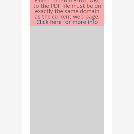
Failed to fetch Error: URL
to the PDF file must be on
exactly the same domain
as the current web page.
Click here for more info