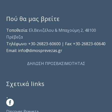
Πού θα μας βρείτε
Τοποθεσία:
Ελ.Βενιζέλου & Μπαχούμη 2, 48100
Πρέβεζα
Τηλέφωνo: +30-26823-60600 | Fax: +30-26823-60640
Email: info@dimosprevezas.gr
ΔΗΛΩΣΗ ΠΡΟΣΒΑΣΙΜΟΤΗΤΑΣ
Σχετικά links
.
Discover Preveza