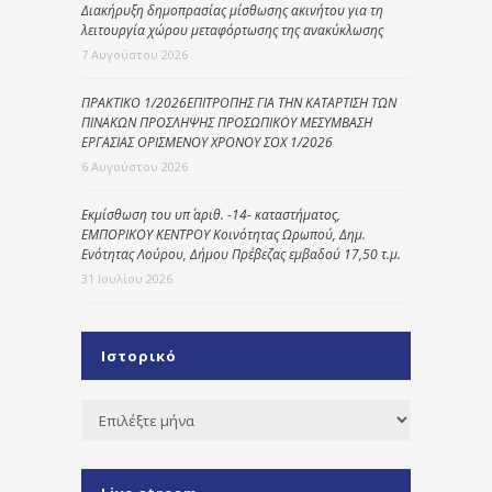
Διακήρυξη δημοπρασίας μίσθωσης ακινήτου για τη
λειτουργία χώρου μεταφόρτωσης της ανακύκλωσης
7 Αυγούστου 2026
ΠΡΑΚΤΙΚΟ 1/2026ΕΠΙΤΡΟΠΗΣ ΓΙΑ ΤΗΝ ΚΑΤΑΡΤΙΣΗ ΤΩΝ
ΠΙΝΑΚΩΝ ΠΡΟΣΛΗΨΗΣ ΠΡΟΣΩΠΙΚΟΥ ΜΕΣΥΜΒΑΣΗ
ΕΡΓΑΣΙΑΣ ΟΡΙΣΜΕΝΟΥ ΧΡΟΝΟΥ ΣΟΧ 1/2026
6 Αυγούστου 2026
Εκμίσθωση του υπ΄ αριθ. -14- καταστήματος,
ΕΜΠΟΡΙΚΟΥ ΚΕΝΤΡΟΥ Κοινότητας Ωρωπού, Δημ.
Ενότητας Λούρου, Δήμου Πρέβεζας εμβαδού 17,50 τ.μ.
31 Ιουλίου 2026
Ιστορικό
Ιστορικό