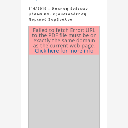
116/2019 – Άσκηση ένδικων
μέσων και εξουσιοδότηση
Νομικού Συμβούλου
Failed to fetch Error: URL
to the PDF file must be on
exactly the same domain
as the current web page.
Click here for more info