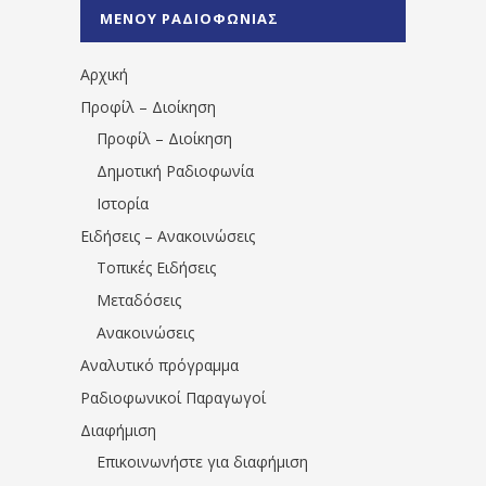
%CE%A0%CF%81%CE%AD%CE%B2%CE%B5%
ΜΕΝΟΥ ΡΑΔΙΟΦΩΝΙΑΣ
1531194763766854/" artist="" ]
Αρχική
Προφίλ – Διοίκηση
Προφίλ – Διοίκηση
Δημοτική Ραδιοφωνία
Ιστορία
Ειδήσεις – Ανακοινώσεις
Τοπικές Ειδήσεις
Μεταδόσεις
Ανακοινώσεις
Αναλυτικό πρόγραμμα
Ραδιοφωνικοί Παραγωγοί
Διαφήμιση
Επικοινωνήστε για διαφήμιση