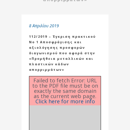
8 Απριλίου 2019
112/2019 – Έγκριση πρακτικού
Νο 1 Αποσφράγισης και
αξιολόγησης προσφορών
διαγωνισμού που αφορά στην
«Προμήθεια μεταλλικών και
πλαστικών κάδων
απορριμμάτων»
Failed to fetch Error: URL
to the PDF file must be on
exactly the same domain
as the current web page.
Click here for more info