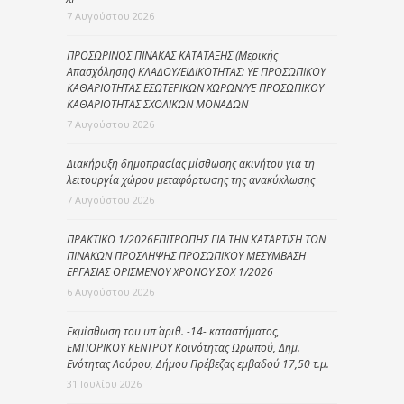
7 Αυγούστου 2026
ΠΡΟΣΩΡΙΝΟΣ ΠΙΝΑΚΑΣ ΚΑΤΑΤΑΞΗΣ (Μερικής
Απασχόλησης) ΚΛΑΔΟΥ/ΕΙΔΙΚΟΤΗΤΑΣ: ΥΕ ΠΡΟΣΩΠΙΚΟΥ
ΚΑΘΑΡΙΟΤΗΤΑΣ ΕΣΩΤΕΡΙΚΩΝ ΧΩΡΩΝ/ΥΕ ΠΡΟΣΩΠΙΚΟΥ
ΚΑΘΑΡΙΟΤΗΤΑΣ ΣΧΟΛΙΚΩΝ ΜΟΝΑΔΩΝ
7 Αυγούστου 2026
Διακήρυξη δημοπρασίας μίσθωσης ακινήτου για τη
λειτουργία χώρου μεταφόρτωσης της ανακύκλωσης
7 Αυγούστου 2026
ΠΡΑΚΤΙΚΟ 1/2026ΕΠΙΤΡΟΠΗΣ ΓΙΑ ΤΗΝ ΚΑΤΑΡΤΙΣΗ ΤΩΝ
ΠΙΝΑΚΩΝ ΠΡΟΣΛΗΨΗΣ ΠΡΟΣΩΠΙΚΟΥ ΜΕΣΥΜΒΑΣΗ
ΕΡΓΑΣΙΑΣ ΟΡΙΣΜΕΝΟΥ ΧΡΟΝΟΥ ΣΟΧ 1/2026
6 Αυγούστου 2026
Εκμίσθωση του υπ΄ αριθ. -14- καταστήματος,
ΕΜΠΟΡΙΚΟΥ ΚΕΝΤΡΟΥ Κοινότητας Ωρωπού, Δημ.
Ενότητας Λούρου, Δήμου Πρέβεζας εμβαδού 17,50 τ.μ.
31 Ιουλίου 2026