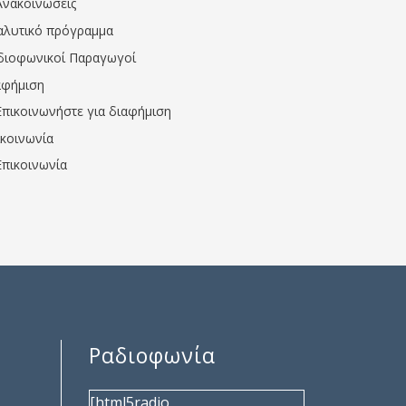
Ανακοινώσεις
αλυτικό πρόγραμμα
διοφωνικοί Παραγωγοί
αφήμιση
Επικοινωνήστε για διαφήμιση
ικοινωνία
Επικοινωνία
Ραδιοφωνία
[html5radio