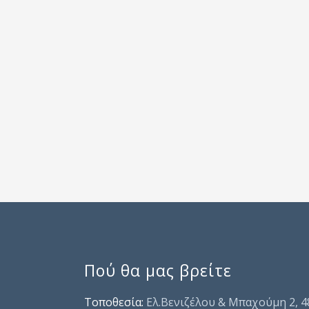
Πού θα μας βρείτε
Τοποθεσία:
Ελ.Βενιζέλου & Μπαχούμη 2, 