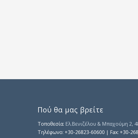
Πού θα μας βρείτε
Τοποθεσία:
Ελ.Βενιζέλου & Μπαχούμη 2, 
Τηλέφωνo: +30-26823-60600 | Fax: +30-26