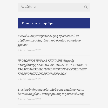
Πρόσφατα άρθρα
Ανακοίνωση για την πρόσληψη προσωπικού με
σύμβαση εργασίας ιδιωτικού δικαίου ορισμένου
χρόνου
7 Αυγούστου 2026
ΠΡΟΣΩΡΙΝΟΣ ΠΙΝΑΚΑΣ ΚΑΤΑΤΑΞΗΣ (Μερικής
Απασχόλησης) ΚΛΑΔΟΥ/ΕΙΔΙΚΟΤΗΤΑΣ: ΥΕ ΠΡΟΣΩΠΙΚΟΥ
ΚΑΘΑΡΙΟΤΗΤΑΣ ΕΣΩΤΕΡΙΚΩΝ ΧΩΡΩΝ/ΥΕ ΠΡΟΣΩΠΙΚΟΥ
ΚΑΘΑΡΙΟΤΗΤΑΣ ΣΧΟΛΙΚΩΝ ΜΟΝΑΔΩΝ
7 Αυγούστου 2026
Διακήρυξη δημοπρασίας μίσθωσης ακινήτου για τη
λειτουργία χώρου μεταφόρτωσης της ανακύκλωσης
7 Αυγούστου 2026