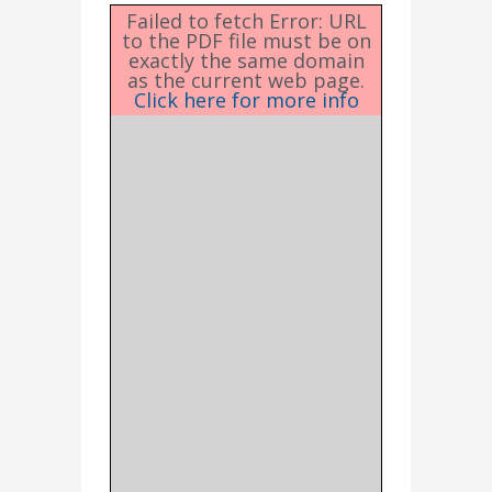
Failed to fetch Error: URL
to the PDF file must be on
exactly the same domain
as the current web page.
Click here for more info