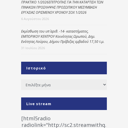
ΠΡΑΚΤΙΚΟ 1/2026ΕΠΙΤΡΟΠΗΣ ΓΙΑ ΤΗΝ ΚΑΤΑΡΤΙΣΗ ΤΩΝ
ΠΙΝΑΚΩΝ ΠΡΟΣΛΗΨΗΣ ΠΡΟΣΩΠΙΚΟΥ ΜΕΣΥΜΒΑΣΗ
ΕΡΓΑΣΙΑΣ ΟΡΙΣΜΕΝΟΥ ΧΡΟΝΟΥ ΣΟΧ 1/2026
6 Αυγούστου 2026
Εκμίσθωση του υπ΄ αριθ. -14- καταστήματος,
ΕΜΠΟΡΙΚΟΥ ΚΕΝΤΡΟΥ Κοινότητας Ωρωπού, Δημ.
Ενότητας Λούρου, Δήμου Πρέβεζας εμβαδού 17,50 τ.μ.
31 Ιουλίου 2026
Ιστορικό
Ιστορικό
Live stream
[html5radio
radiolink="http://sc2.streamwithq.com:802