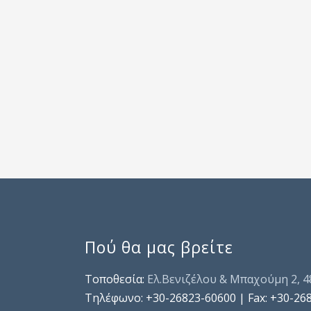
Πού θα μας βρείτε
Τοποθεσία:
Ελ.Βενιζέλου & Μπαχούμη 2, 
Τηλέφωνo: +30-26823-60600 | Fax: +30-26